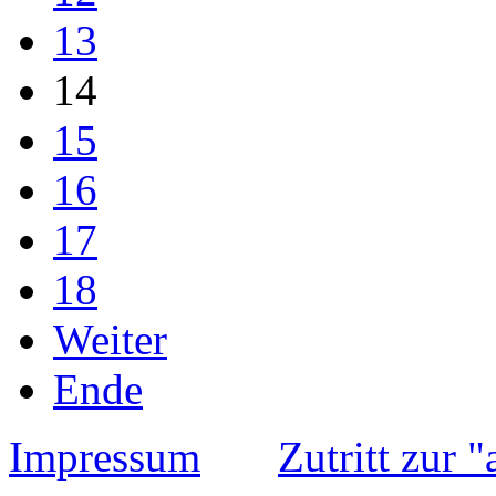
13
14
15
16
17
18
Weiter
Ende
Impressum
Zutritt zur 