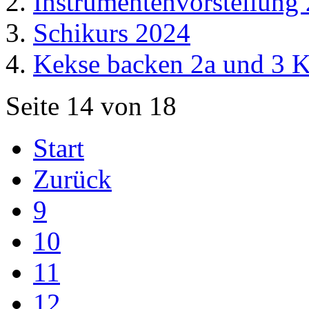
Instrumentenvorstellung
Schikurs 2024
Kekse backen 2a und 3 K
Seite 14 von 18
Start
Zurück
9
10
11
12