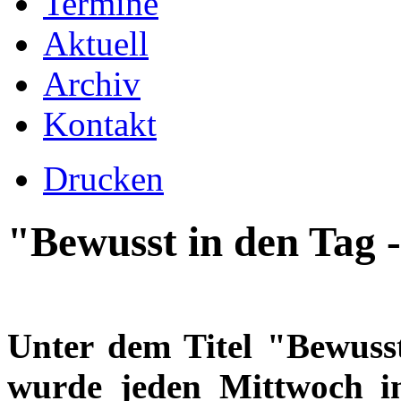
Termine
Aktuell
Archiv
Kontakt
Drucken
"Bewusst in den Tag -
Unter dem Titel "Bewusst
wurde jeden Mittwoch in