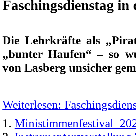
Faschingsdienstag in 
Die Lehrkräfte als „Pira
„bunter Haufen“ – so w
von Lasberg unsicher gem
Weiterlesen: Faschingsdien
Ministimmenfestival_20