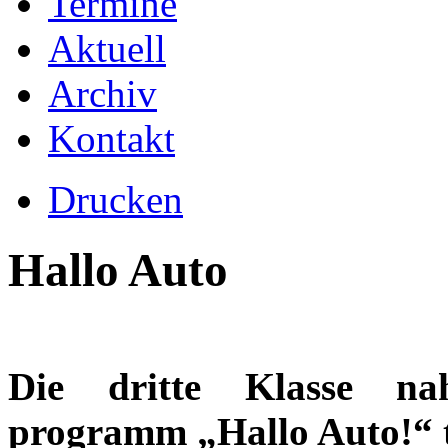
Termine
Aktuell
Archiv
Kontakt
Drucken
Hallo Auto
Die dritte Klasse na
programm „Hallo Auto!“ t