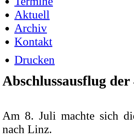
Termine
Aktuell
Archiv
Kontakt
Drucken
Abschlussausflug der 
Am 8. Juli machte sich di
nach Linz.