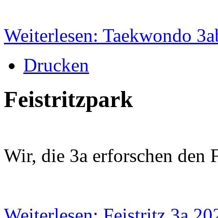
Weiterlesen: Taekwondo 3a
Drucken
Feistritzpark
Wir, die 3a erforschen den F
Weiterlesen: Feistritz 3a 20