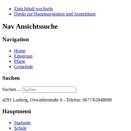
Zum Inhalt wechseln
Direkt zur Hauptnavigation und Anmeldung
Nav Ansichtssuche
Navigation
Home
Edugroup
Pfarre
Gemeinde
Suchen
Suchen ...
4291 Lasberg, Oswalderstraße 6 - Telefon:
0677/62848698
Hauptmenü
Startseite
Schule