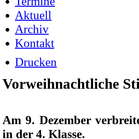
Termine
Aktuell
Archiv
Kontakt
Drucken
Vorweihnachtliche St
Am 9. Dezember verbreit
in der 4. Klasse.