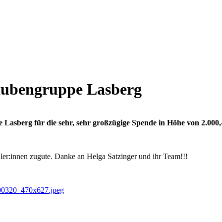
aubengruppe Lasberg
asberg für die sehr, sehr großzügige Spende in Höhe von 2.000,--
er:innen zugute. Danke an Helga Satzinger und ihr Team!!!