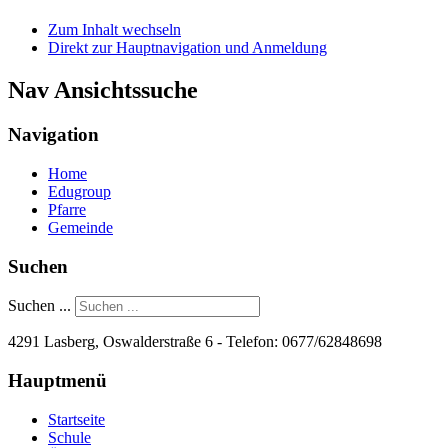
Zum Inhalt wechseln
Direkt zur Hauptnavigation und Anmeldung
Nav Ansichtssuche
Navigation
Home
Edugroup
Pfarre
Gemeinde
Suchen
Suchen ...
4291 Lasberg, Oswalderstraße 6 - Telefon:
0677/62848698
Hauptmenü
Startseite
Schule