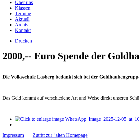
Über uns
Klassen
Termine
Aktuell
Archiv
Kontakt
Drucken
2000,-- Euro Spende der Goldh
Die Volksschule Lasberg bedankt sich bei der Goldhaubengruppe L
Das Geld kommt auf verschiedene Art und Weise direkt unseren Schül
Impressum
Zutritt zur "alten Homepage
"