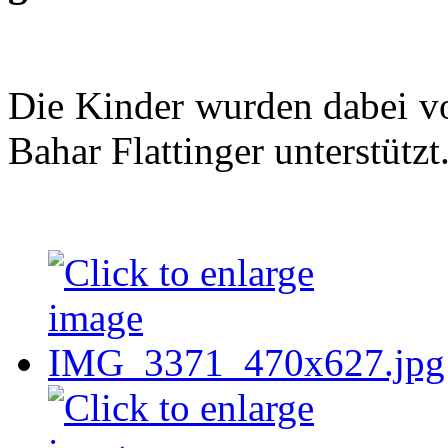
Die Kinder wurden dabei vo
Bahar Flattinger unterstützt