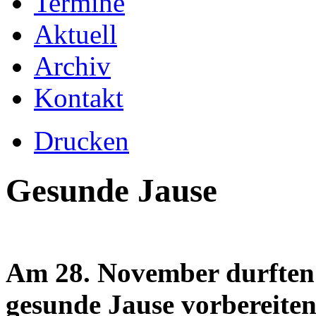
Termine
Aktuell
Archiv
Kontakt
Drucken
Gesunde Jause
Am 28. November durften d
gesunde Jause vorbereiten