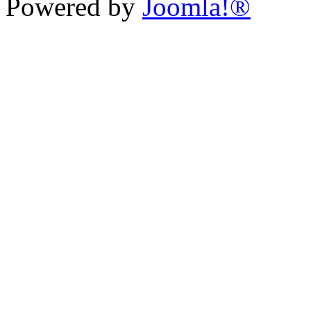
Powered by
Joomla!®