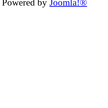
Powered by
Joomla!®