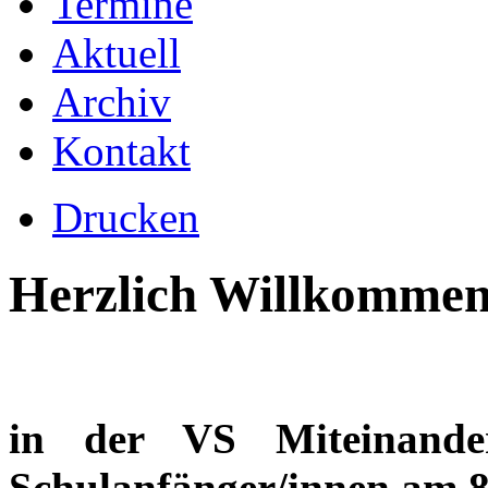
Termine
Aktuell
Archiv
Kontakt
Drucken
Herzlich Willkomme
in der VS Miteinande
Schulanfänger/innen am 8