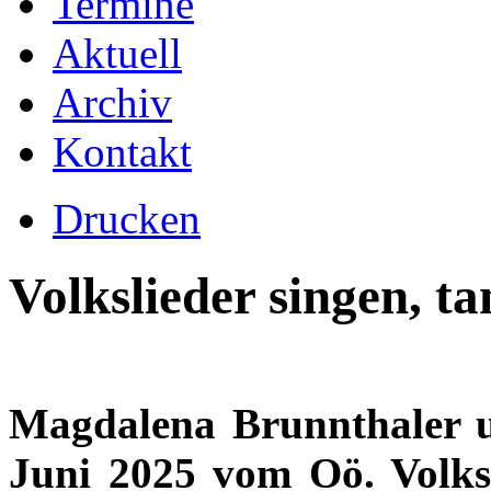
Termine
Aktuell
Archiv
Kontakt
Drucken
Volkslieder singen, t
Magdalena Brunnthaler 
Juni 2025 vom Oö. Volks