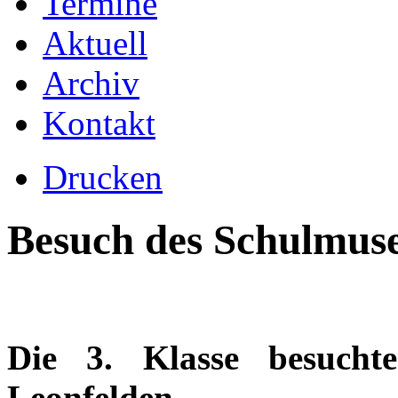
Termine
Aktuell
Archiv
Kontakt
Drucken
Besuch des Schulmus
Die 3. Klasse besuch
Leonfelden.