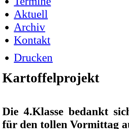
Termine
Aktuell
Archiv
Kontakt
Drucken
Kartoffelprojekt
Die 4.Klasse bedankt sic
für den tollen Vormittag a